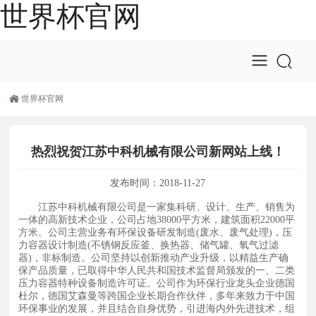
世界杯官网
世界杯官网
热烈祝贺江苏中科机械有限公司新网站上线！
发布时间：
2018-11-27
江苏中科机械有限公司是一家集科研、设计、生产、销售为
一体的高新技术企业，公司占地38000平方米，建筑面积22000平
方米。公司主营业务有环保设备研发制造(废水、废气处理)，压
力容器设计制造(不锈钢反应釜、换热器、储气罐、氧气过滤
器)，非标制造。公司坚持以创新推动产业升级，以精益生产确
保产品质量，已取得中华人民共和国技术监督局颁发的一、二类
压力容器特种设备制造许可证。公司作为环保行业龙头企业德国
杜尔，德国艾森曼等跨国企业长期合作伙伴，多年来致力于中国
环保事业的发展，并且结合自身优势，引进海内外先进技术，组