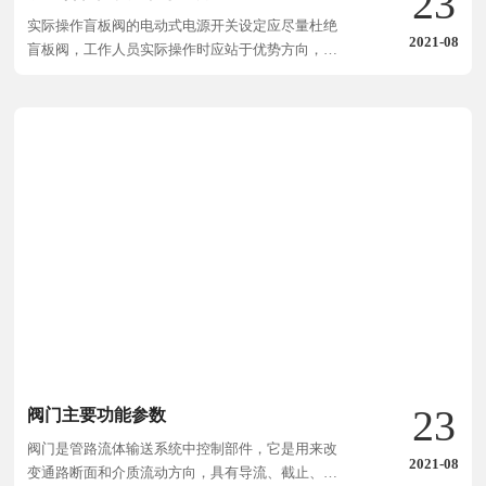
23
实际操作盲板阀的电动式电源开关设定应尽量杜绝
2021-08
盲板阀，工作人员实际操作时应站于优势方向，并
观查好周围环境动态性;
23
阀门主要功能参数
阀门是管路流体输送系统中控制部件，它是用来改
2021-08
变通路断面和介质流动方向，具有导流、截止、调