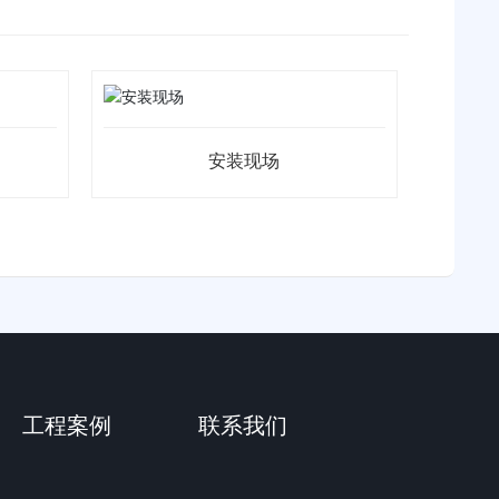
安装现场
工程案例
联系我们