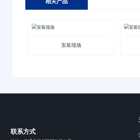
相关产品
安装现场
联系方式