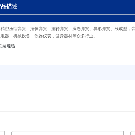
产品描述
类精密压缩弹簧、拉伸弹簧、扭转弹簧、涡卷弹簧、异形弹簧、线成型，
业电器、机械设备、仪器仪表，健身器材等众多行业。
安装现场