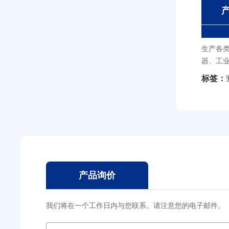
生产各
器、工
标签：
产品询价
我们将在一个工作日内与您联系。请注意您的电子邮件。