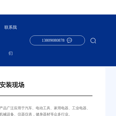
联系我
13809080878
们
安装现场
产品广泛应用于汽车、电动工具、家用电器、工业电器、
机械设备、仪器仪表，健身器材等众多行业。