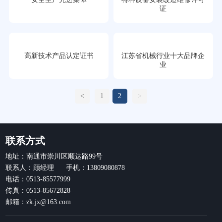
证
高新技术产品认定证书
江苏省机械行业十大品牌企
业
<
1
2
>
联系方式
地址：南通市崇川区顺达路99号
联系人：顾经理 手机：13809080878
电话：0513-85577999
传真：0513-85672828
邮箱：zk.jx@163.com